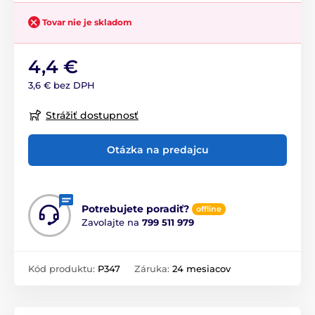
Tovar nie je skladom
4,4 €
3,6 € bez DPH
Strážiť dostupnosť
Otázka na predajcu
Potrebujete poradiť?
offline
Zavolajte na
799 511 979
Kód produktu:
P347
Záruka:
24 mesiacov