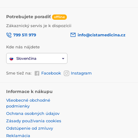
Potrebujete poradiť
offline
Zákaznický servis je k dispozícii
799 511 979
info@cistamedicina.cz
Kde nás nájdete
Slovenčina
Sme tiež na:
Facebook
Instagram
Informace k nákupu
Všeobecné obchodné
podmienky
Ochrana osobných údajov
Zásady používania cookies
Odstúpenie od zmluvy
Reklamácia