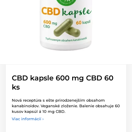
CBD kapsle 600 mg CBD 60
ks
Nová receptúra s ešte prirodzenejším obsahom
kanabinoidov. Veganské zloženie. Balenie obsahuje 60
kusov kapsúl á 10 mg CBD.
Viac informácií ›