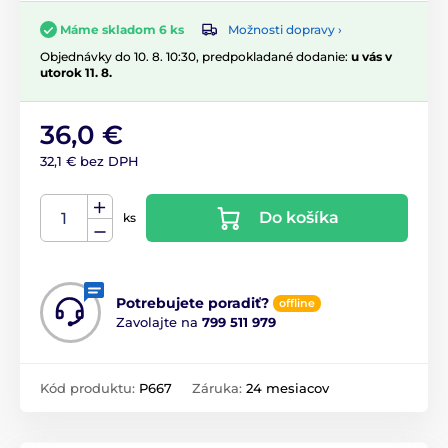
Možnosti dopravy ›
Máme skladom 6 ks
Objednávky do 10. 8. 10:30, predpokladané dodanie:
u vás v
utorok 11. 8.
36,0 €
32,1 € bez DPH
Do košíka
ks
Potrebujete poradiť?
offline
Zavolajte na
799 511 979
Kód produktu:
P667
Záruka:
24 mesiacov