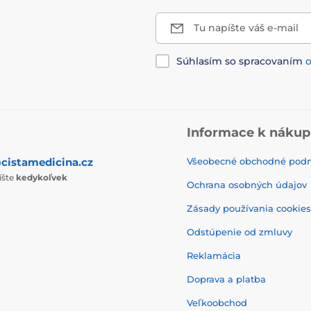
Tu napíšte váš e-mail
Súhlasím so spracovaním
Informace k náku
cistamedicina.cz
Všeobecné obchodné pod
íšte
kedykoľvek
Ochrana osobných údajov
Zásady používania cookies
Odstúpenie od zmluvy
Reklamácia
Doprava a platba
Veľkoobchod