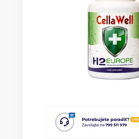
Potrebujete poradiť?
offl
Zavolajte na
799 511 979