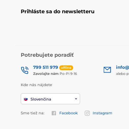
Prihláste sa do newsletteru
Potrebujete poradiť
799 511 979
info@
offline
Zavolajte nám
Po-Pi 9-16
alebo p
Kde nás nájdete
Slovenčina
Sme tiež na:
Facebook
Instagram