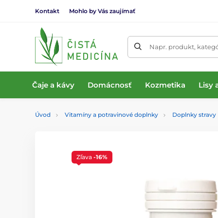
Kontakt
Mohlo by Vás zaujímať
Napr. produkt, kateg
Čaje a kávy
Domácnosť
Kozmetika
Lisy
Úvod
Vitamíny a potravinové doplnky
Doplnky stravy
Zľava
-16%