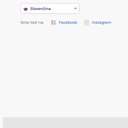
Slovenčina
Sme tiež na:
Facebook
Instagram