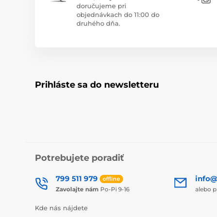
doručujeme pri
objednávkach do 11:00 do
druhého dňa.
Prihláste sa do newsletteru
Potrebujete poradiť
799 511 979
info@
offline
Zavolajte nám
Po-Pi 9-16
alebo p
Kde nás nájdete