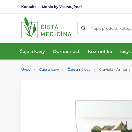
Kontakt
Mohlo by Vás zaujímať
Napr. produkt, kateg
Čaje a kávy
Domácnosť
Kozmetika
Lisy
Úvod
Čaje a kávy
Čaje a nálevy
Graviola - Annona l