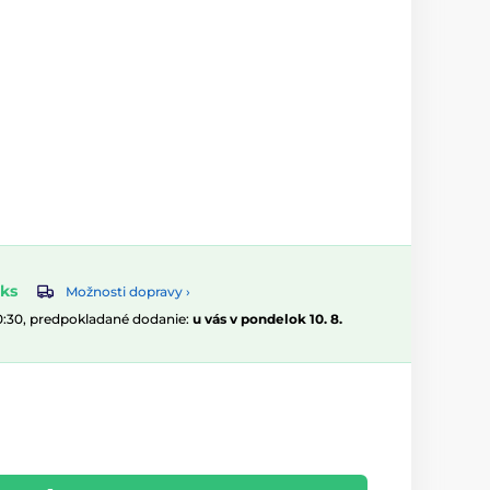
ks
Možnosti dopravy ›
10:30, predpokladané dodanie:
u vás v pondelok 10. 8.