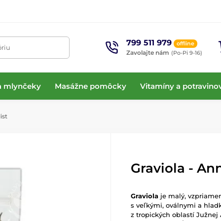
799 511 979
offline
óriu
Zavolajte nám
(Po-Pi 9-16)
 a mlynčeky
Masážne pomôcky
Vitamíny a potravino
ist
Graviola - Ann
Graviola
je malý, vzpriamen
s veľkými, oválnymi a hlad
z tropických oblastí Južnej