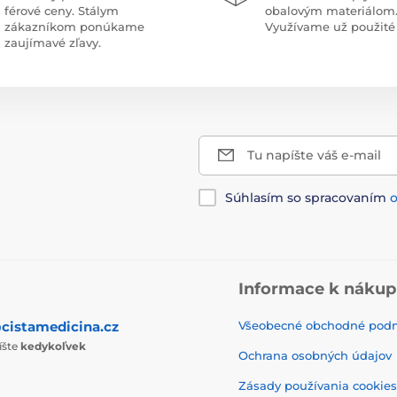
férové ceny. Stálym
obalovým materiálom
zákazníkom ponúkame
Využívame už použité 
zaujímavé zľavy.
Tu napíšte váš e-mail
Súhlasím so spracovaním
Informace k náku
cistamedicina.cz
Všeobecné obchodné pod
íšte
kedykoľvek
Ochrana osobných údajov
Zásady používania cookies