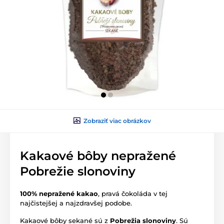
Zobraziť viac obrázkov
Kakaové bôby nepražené
Pobrežie slonoviny
100% nepražené kakao
, pravá čokoláda v tej
najčistejšej a najzdravšej podobe.
Kakaové bôby sekané sú z
Pobrežia slonoviny
. Sú