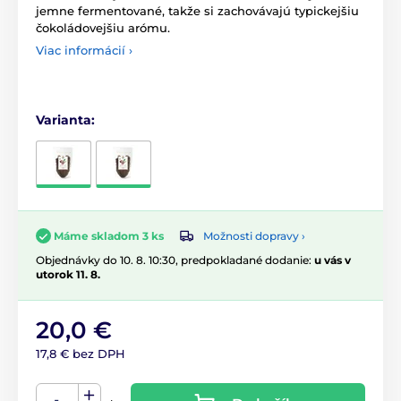
jemne fermentované, takže si zachovávajú typickejšiu
čokoládovejšiu arómu.
Viac informácií ›
Varianta:
Možnosti dopravy ›
Máme skladom 3 ks
Objednávky do 10. 8. 10:30, predpokladané dodanie:
u vás v
utorok 11. 8.
20,0 €
17,8 € bez DPH