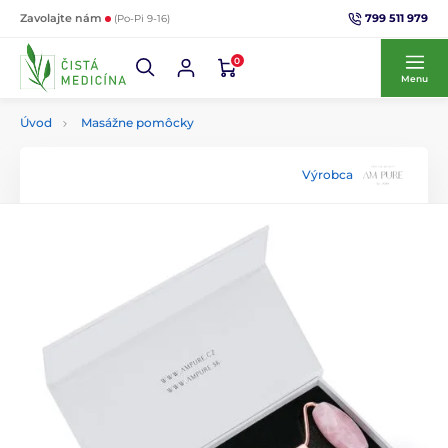
799 511 979
Zavolajte nám
(Po-Pi 9-16)
0
Menu
Úvod
Masážne pomôcky
Výrobca