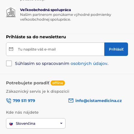
Veľkoobchodná spolupráca
Našim partnerom ponúkame výhodné podmienky
veľkoobchodnej spolupráce.
Prihláste sa do newsletteru
Tu napíšte váš e-mail
Prihlásiť
Súhlasím so spracovaním
osobných údajov
.
Potrebujete poradiť
offline
Zákaznický servis je k dispozícii
799 511 979
info@cistamedicina.cz
Kde nás nájdete
Slovenčina