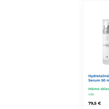
Hydratačné
Serum 50 
Máme skla
vás
79,5 €