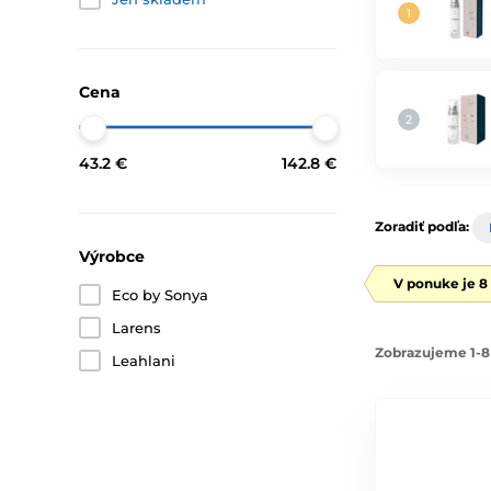
Cena
43.2 €
142.8 €
Zoradiť podľa:
Výrobce
V ponuke je 8
Eco by Sonya
Larens
Zobrazujeme 1-8
Leahlani