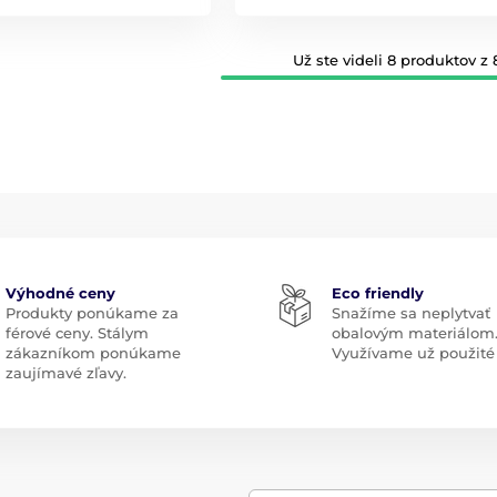
Už ste videli 8 produktov z 
Výhodné ceny
Eco friendly
Produkty ponúkame za
Snažíme sa neplytvať
férové ceny. Stálym
obalovým materiálom
zákazníkom ponúkame
Využívame už použité 
zaujímavé zľavy.