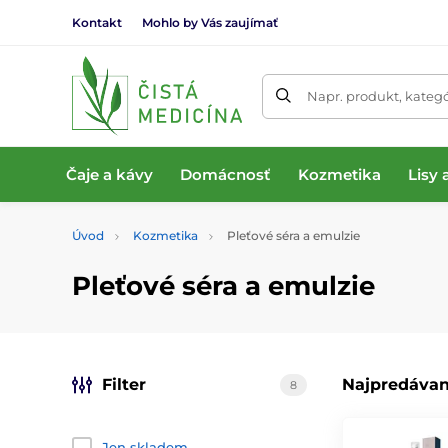
Kontakt
Mohlo by Vás zaujímať
Napr. produkt, kateg
Čaje a kávy
Domácnosť
Kozmetika
Lisy
Úvod
Kozmetika
Pleťové séra a emulzie
Pleťové séra a emulzie
Filter
Najpredávan
8
Jen skladem