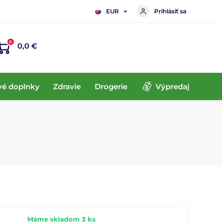
Prihlásiť sa
EUR
0
0,0 €
vé doplnky
Zdravie
Drogerie
Výpredaj
Máme skladom 3 ks