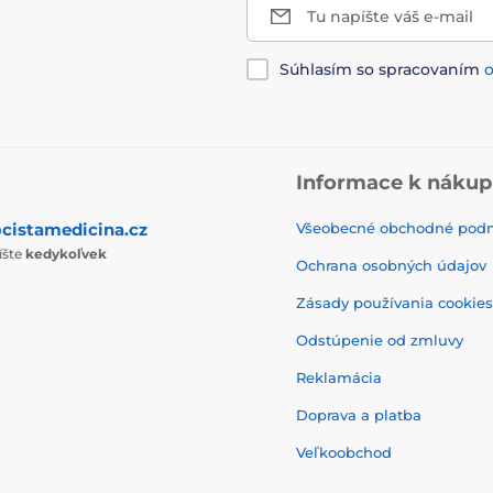
Tu napíšte váš e-mail
Súhlasím so spracovaním
Informace k náku
cistamedicina.cz
Všeobecné obchodné pod
íšte
kedykoľvek
Ochrana osobných údajov
Zásady používania cookies
Odstúpenie od zmluvy
Reklamácia
Doprava a platba
Veľkoobchod