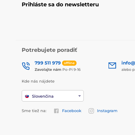
Prihláste sa do newsletteru
Potrebujete poradiť
799 511 979
info@
offline
Zavolajte nám
Po-Pi 9-16
alebo p
Kde nás nájdete
Slovenčina
Sme tiež na:
Facebook
Instagram