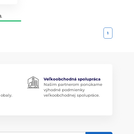
8.
1
Veľkoobchodná spolupráca
Našim partnerom ponúkame
.
výhodné podmienky
obaly.
veľkoobchodnej spolupráce.