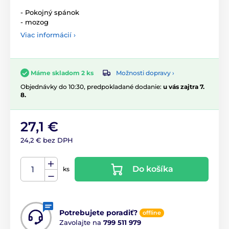
- Pokojný spánok
- mozog
Viac informácií ›
Možnosti dopravy ›
Máme skladom 2 ks
Objednávky do 10:30, predpokladané dodanie:
u vás zajtra 7.
8.
27,1 €
24,2 € bez DPH
Do košíka
ks
Potrebujete poradiť?
offline
Zavolajte na
799 511 979