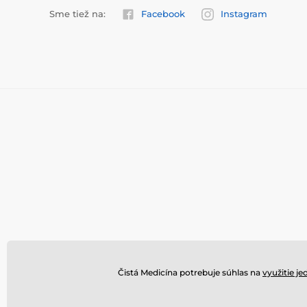
Sme tiež na:
Facebook
Instagram
Čistá Medicína potrebuje súhlas na
využitie je