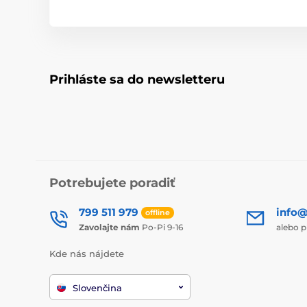
Prihláste sa do newsletteru
Potrebujete poradiť
799 511 979
info@
offline
Zavolajte nám
Po-Pi 9-16
alebo p
Kde nás nájdete
Slovenčina