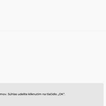
ov. Súhlas udelíte kliknutím na tlačidlo „OK“.