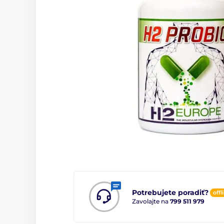
Potrebujete poradiť?
offl
Zavolajte na
799 511 979