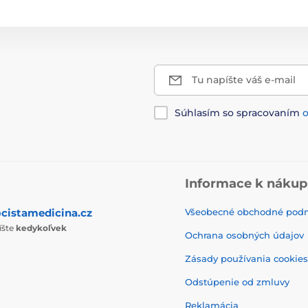
Tu napíšte váš e-mail
Súhlasím so spracovaním
Informace k náku
cistamedicina.cz
Všeobecné obchodné pod
íšte
kedykoľvek
Ochrana osobných údajov
Zásady používania cookies
Odstúpenie od zmluvy
Reklamácia