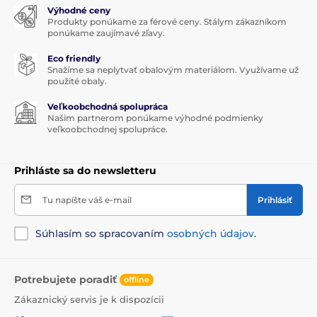
Výhodné ceny
Produkty ponúkame za férové ceny. Stálym zákazníkom
ponúkame zaujímavé zľavy.
Eco friendly
Snažíme sa neplytvať obalovým materiálom. Využívame už
použité obaly.
Veľkoobchodná spolupráca
Našim partnerom ponúkame výhodné podmienky
veľkoobchodnej spolupráce.
Prihláste sa do newsletteru
Tu napíšte váš e-mail
Prihlásiť
Súhlasím so spracovaním
osobných údajov
.
Potrebujete poradiť
offline
Zákaznický servis je k dispozícii