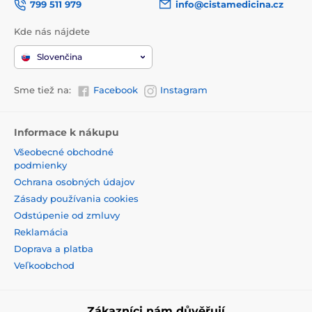
799 511 979
info@cistamedicina.cz
Kde nás nájdete
Slovenčina
Sme tiež na:
Facebook
Instagram
Informace k nákupu
Všeobecné obchodné
podmienky
Ochrana osobných údajov
Zásady používania cookies
Odstúpenie od zmluvy
Reklamácia
Doprava a platba
Veľkoobchod
Zákazníci nám důvěřují