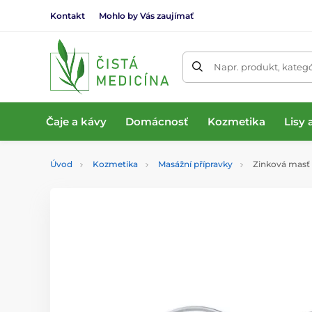
Kontakt
Mohlo by Vás zaujímať
Napr. produkt, kateg
Čaje a kávy
Domácnosť
Kozmetika
Lisy
Úvod
Kozmetika
Masážní přípravky
Zinková masť