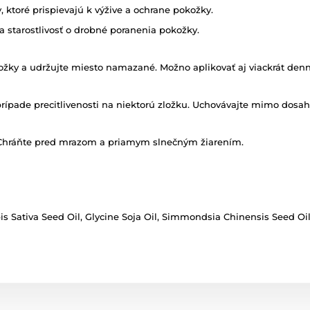
ktoré prispievajú k výžive a ochrane pokožky.
a starostlivosť o drobné poranenia pokožky.
žky a udržujte miesto namazané. Možno aplikovať aj viackrát denn
prípade precitlivenosti na niektorú zložku. Uchovávajte mimo dosah
. Chráňte pred mrazom a priamym slnečným žiarením.
 Sativa Seed Oil, Glycine Soja Oil, Simmondsia Chinensis Seed Oil,