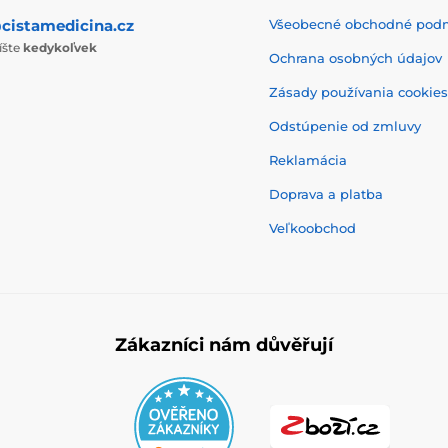
cistamedicina.cz
Všeobecné obchodné pod
íšte
kedykoľvek
Ochrana osobných údajov
Zásady používania cookies
Odstúpenie od zmluvy
Reklamácia
Doprava a platba
Veľkoobchod
Zákazníci nám důvěřují