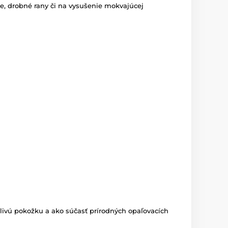
ie, drobné rany či na vysušenie mokvajúcej
tlivú pokožku a ako súčasť prírodných opaľovacích