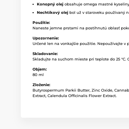
Konopný olej
obsahuje omega mastné kyseliny, 
Nechtíkový olej
bol už v staroveku používaný n
Použitie:
Naneste jemne prstami na postihnutú oblasť poko
Upozornenie:
Určené len na vonkajšie použitie. Nepoužívajte v 
Skladovanie:
Skladujte na suchom mieste pri teplote do 25 °C
Objem:
80 ml
Zloženie:
Butyrospermum Parkii Butter, Zinc Oxide, Cannabis
Extract, Calendula Officinalis Flower Extract.