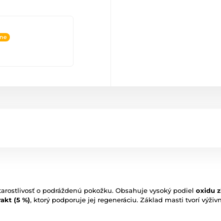
ine
tarostlivosť o podráždenú pokožku. Obsahuje vysoký podiel
oxidu 
akt (5 %)
, ktorý podporuje jej regeneráciu. Základ masti tvorí výži