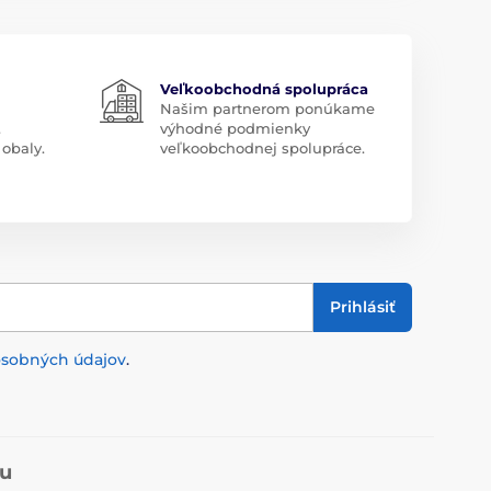
Veľkoobchodná spolupráca
Našim partnerom ponúkame
.
výhodné podmienky
obaly.
veľkoobchodnej spolupráce.
Prihlásiť
osobných údajov
.
pu