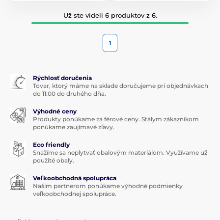
Už ste videli 6 produktov z 6.
1
Rýchlosť doručenia
Tovar, ktorý máme na sklade doručujeme pri objednávkach
do 11:00 do druhého dňa.
Výhodné ceny
Produkty ponúkame za férové ceny. Stálym zákazníkom
ponúkame zaujímavé zľavy.
Eco friendly
Snažíme sa neplytvať obalovým materiálom. Využívame už
použité obaly.
Veľkoobchodná spolupráca
Našim partnerom ponúkame výhodné podmienky
veľkoobchodnej spolupráce.