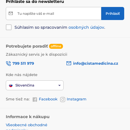
Prihláste sa do newsletteru
Tu napíšte váš e-mail
Prihlásiť
Súhlasím so spracovaním
osobných údajov
.
Potrebujete poradiť
offline
Zákaznický servis je k dispozícii
799 511 979
info@cistamedicina.cz
Kde nás nájdete
Slovenčina
Sme tiež na:
Facebook
Instagram
Informace k nákupu
Všeobecné obchodné