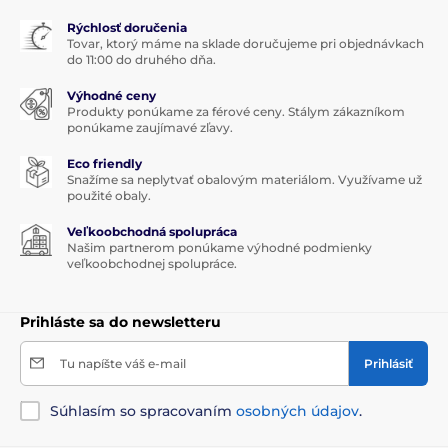
Rýchlosť doručenia
Tovar, ktorý máme na sklade doručujeme pri objednávkach
do 11:00 do druhého dňa.
Výhodné ceny
Produkty ponúkame za férové ceny. Stálym zákazníkom
ponúkame zaujímavé zľavy.
Eco friendly
Snažíme sa neplytvať obalovým materiálom. Využívame už
použité obaly.
Veľkoobchodná spolupráca
Našim partnerom ponúkame výhodné podmienky
veľkoobchodnej spolupráce.
Prihláste sa do newsletteru
Tu napíšte váš e-mail
Prihlásiť
Súhlasím so spracovaním
osobných údajov
.