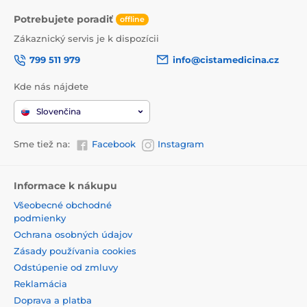
Potrebujete poradiť
offline
Zákaznický servis je k dispozícii
799 511 979
info@cistamedicina.cz
Kde nás nájdete
Slovenčina
Sme tiež na:
Facebook
Instagram
Informace k nákupu
Všeobecné obchodné
podmienky
Ochrana osobných údajov
Zásady používania cookies
Odstúpenie od zmluvy
Reklamácia
Doprava a platba