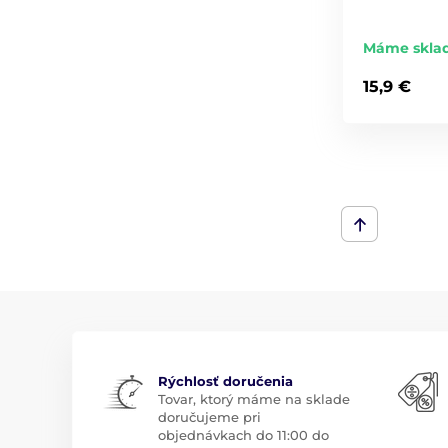
Máme skla
15,9 €
Rýchlosť doručenia
Tovar, ktorý máme na sklade
doručujeme pri
objednávkach do 11:00 do