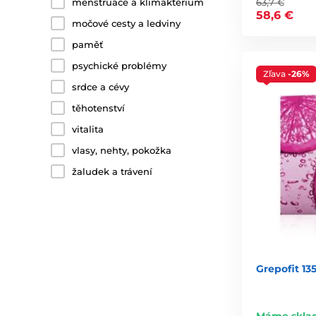
63,7 €
menstruace a klimakterium
58,6 €
močové cesty a ledviny
paměť
psychické problémy
Zľava
-26%
srdce a cévy
těhotenství
vitalita
vlasy, nehty, pokožka
žaludek a trávení
Grepofit 13