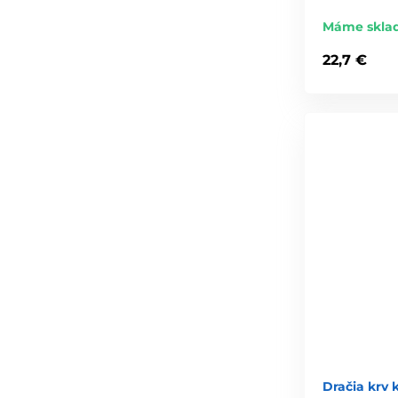
Máme skla
22,7 €
Dračia krv 